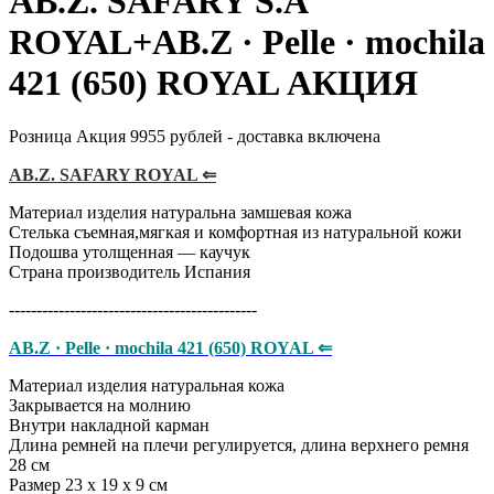
AB.Z. SAFARY S.A
ROYAL+AB.Z · Pelle · mochila
421 (650) ROYAL АКЦИЯ
Розница Акция 9955 рублей - доставка включена
AB.Z. SAFARY ROYAL ⇐
Материал изделия натуральна замшевая кожа
Стелька съемная,мягкая и комфортная из натуральной кожи
Подошва утолщенная — каучук
Страна производитель Испания
---------------------------------------------
AB.Z · Pelle · mochila 421 (650) ROYAL ⇐
Материал изделия натуральная кожа
Закрывается на молнию
Внутри накладной карман
Длина ремней на плечи регулируется, длина верхнего ремня
28 см
Размер 23 х 19 х 9 см