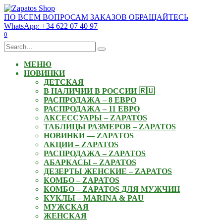
Skip
to
ПО ВСЕМ ВОПРОСАМ ЗАКАЗОВ ОБРАЩАЙТЕСЬ
content
WhatsApp: +34 622 07 40 97
0
Search
for:
МЕНЮ
НОВИНКИ
ДЕТСКАЯ
В НАЛИЧИИ В РОССИИ 🇷🇺
РАСПРОДАЖА – 8 ЕВРО
РАСПРОДАЖА – 11 ЕВРО
АКСЕССУАРЫ – ZAPATOS
ТАБЛИЦЫ РАЗМЕРОВ – ZAPATOS
НОВИНКИ — ZAPATOS
АКЦИИ – ZAPATOS
РАСПРОДАЖА – ZAPATOS
АБАРКАСЫ – ZAPATOS
ДЕЗЕРТЫ ЖЕНСКИЕ – ZAPATOS
КОМБО – ZAPATOS
КОМБО – ZAPATOS ДЛЯ МУЖЧИН
КУКЛЫ – MARINA & PAU
МУЖСКАЯ
ЖЕНСКАЯ