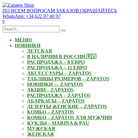
Skip
to
ПО ВСЕМ ВОПРОСАМ ЗАКАЗОВ ОБРАЩАЙТЕСЬ
content
WhatsApp: +34 622 07 40 97
0
Search
for:
МЕНЮ
НОВИНКИ
ДЕТСКАЯ
В НАЛИЧИИ В РОССИИ 🇷🇺
РАСПРОДАЖА – 8 ЕВРО
РАСПРОДАЖА – 11 ЕВРО
АКСЕССУАРЫ – ZAPATOS
ТАБЛИЦЫ РАЗМЕРОВ – ZAPATOS
НОВИНКИ — ZAPATOS
АКЦИИ – ZAPATOS
РАСПРОДАЖА – ZAPATOS
АБАРКАСЫ – ZAPATOS
ДЕЗЕРТЫ ЖЕНСКИЕ – ZAPATOS
КОМБО – ZAPATOS
КОМБО – ZAPATOS ДЛЯ МУЖЧИН
КУКЛЫ – MARINA & PAU
МУЖСКАЯ
ЖЕНСКАЯ