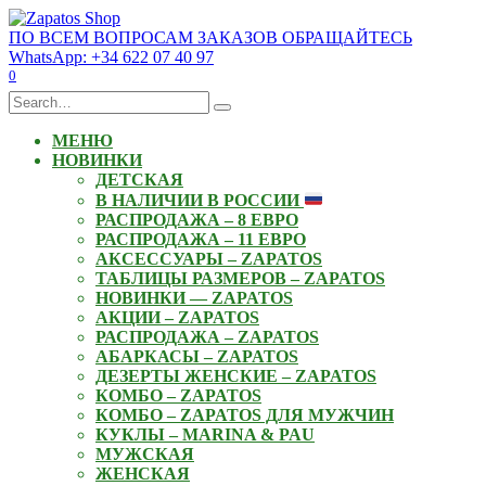
Skip
to
ПО ВСЕМ ВОПРОСАМ ЗАКАЗОВ ОБРАЩАЙТЕСЬ
content
WhatsApp: +34 622 07 40 97
0
Search
for:
МЕНЮ
НОВИНКИ
ДЕТСКАЯ
В НАЛИЧИИ В РОССИИ
РАСПРОДАЖА – 8 ЕВРО
РАСПРОДАЖА – 11 ЕВРО
АКСЕССУАРЫ – ZAPATOS
ТАБЛИЦЫ РАЗМЕРОВ – ZAPATOS
НОВИНКИ — ZAPATOS
АКЦИИ – ZAPATOS
РАСПРОДАЖА – ZAPATOS
АБАРКАСЫ – ZAPATOS
ДЕЗЕРТЫ ЖЕНСКИЕ – ZAPATOS
КОМБО – ZAPATOS
КОМБО – ZAPATOS ДЛЯ МУЖЧИН
КУКЛЫ – MARINA & PAU
МУЖСКАЯ
ЖЕНСКАЯ