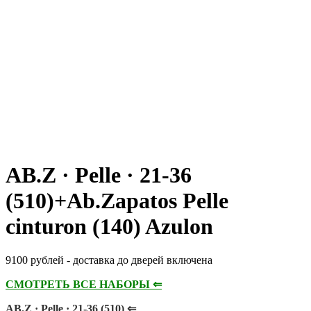
AB.Z · Pelle · 21-36
(510)+Ab.Zapatos Pelle
cinturon (140) Azulon
9100 рублей - доставка до дверей включена
СМОТРЕТЬ ВСЕ НАБОРЫ ⇐
AB.Z · Pelle · 21-36 (510) ⇐