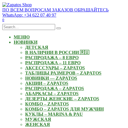
Skip
to
ПО ВСЕМ ВОПРОСАМ ЗАКАЗОВ ОБРАЩАЙТЕСЬ
content
WhatsApp: +34 622 07 40 97
0
Search
for:
МЕНЮ
НОВИНКИ
ДЕТСКАЯ
В НАЛИЧИИ В РОССИИ 🇷🇺
РАСПРОДАЖА – 8 ЕВРО
РАСПРОДАЖА – 11 ЕВРО
АКСЕССУАРЫ – ZAPATOS
ТАБЛИЦЫ РАЗМЕРОВ – ZAPATOS
НОВИНКИ — ZAPATOS
АКЦИИ – ZAPATOS
РАСПРОДАЖА – ZAPATOS
АБАРКАСЫ – ZAPATOS
ДЕЗЕРТЫ ЖЕНСКИЕ – ZAPATOS
КОМБО – ZAPATOS
КОМБО – ZAPATOS ДЛЯ МУЖЧИН
КУКЛЫ – MARINA & PAU
МУЖСКАЯ
ЖЕНСКАЯ