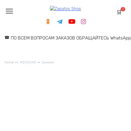
Skip
to
0
content
ПО ВСЕМ ВОПРОСАМ ЗАКАЗОВ ОБРАЩАЙТЕСЬ WhatsApp: 
Home
ЖЕНСКАЯ
Зимняя