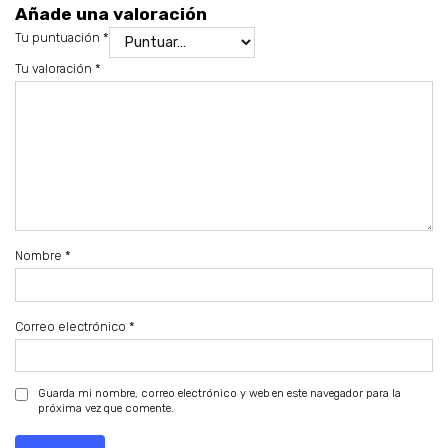
Añade una valoración
Tu puntuación
*
Tu valoración
*
Nombre
*
Correo electrónico
*
Guarda mi nombre, correo electrónico y web en este navegador para la
próxima vez que comente.