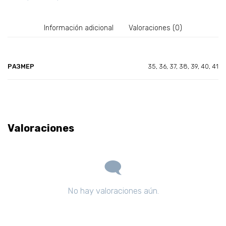
(630)
Encina
Información adicional
Valoraciones (0)
АКЦИЯ
cantidad
РАЗМЕР
35, 36, 37, 38, 39, 40, 41
Valoraciones
No hay valoraciones aún.