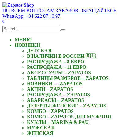
Skip
to
ПО ВСЕМ ВОПРОСАМ ЗАКАЗОВ ОБРАЩАЙТЕСЬ
content
WhatsApp: +34 622 07 40 97
0
Search
for:
МЕНЮ
НОВИНКИ
ДЕТСКАЯ
В НАЛИЧИИ В РОССИИ 🇷🇺
РАСПРОДАЖА – 8 ЕВРО
РАСПРОДАЖА – 11 ЕВРО
АКСЕССУАРЫ – ZAPATOS
ТАБЛИЦЫ РАЗМЕРОВ – ZAPATOS
НОВИНКИ — ZAPATOS
АКЦИИ – ZAPATOS
РАСПРОДАЖА – ZAPATOS
АБАРКАСЫ – ZAPATOS
ДЕЗЕРТЫ ЖЕНСКИЕ – ZAPATOS
КОМБО – ZAPATOS
КОМБО – ZAPATOS ДЛЯ МУЖЧИН
КУКЛЫ – MARINA & PAU
МУЖСКАЯ
ЖЕНСКАЯ