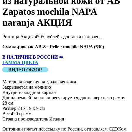
из натуральной кожи от AB
Zapatos mochila NAPA
naranja АКЦИЯ
Розница Акция 4595 рублей - доставка включена
Сумка-рюкзак AB.Z · Pelle · mochila NAPA (630)
В НАЛИЧИИ В РОССИИ ⇐
ГАММА ЦВЕТА
ВИДЕО ОБЗОР
Материал изделия натуральная кожа
Закрывается на молнию
Внутри накладной карман
Длина ремней на плечи регулируется, длина верхнего ремня
28 см
Размер 23 х 19 х 9 см
Вес 450 грамм
Страна производитель Италия
Оптовики платят пересылку по России, отправляем СДЭКом