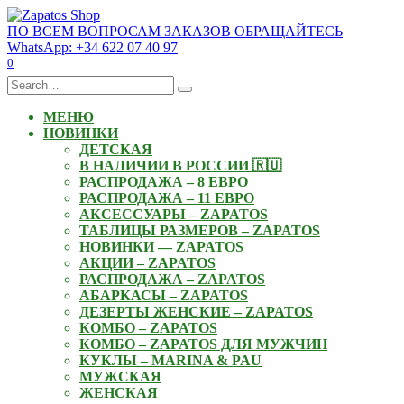
Skip
to
ПО ВСЕМ ВОПРОСАМ ЗАКАЗОВ ОБРАЩАЙТЕСЬ
content
WhatsApp: +34 622 07 40 97
0
Search
for:
МЕНЮ
НОВИНКИ
ДЕТСКАЯ
В НАЛИЧИИ В РОССИИ 🇷🇺
РАСПРОДАЖА – 8 ЕВРО
РАСПРОДАЖА – 11 ЕВРО
АКСЕССУАРЫ – ZAPATOS
ТАБЛИЦЫ РАЗМЕРОВ – ZAPATOS
НОВИНКИ — ZAPATOS
АКЦИИ – ZAPATOS
РАСПРОДАЖА – ZAPATOS
АБАРКАСЫ – ZAPATOS
ДЕЗЕРТЫ ЖЕНСКИЕ – ZAPATOS
КОМБО – ZAPATOS
КОМБО – ZAPATOS ДЛЯ МУЖЧИН
КУКЛЫ – MARINA & PAU
МУЖСКАЯ
ЖЕНСКАЯ