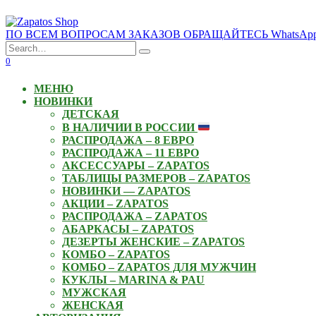
Skip
to
ПО ВСЕМ ВОПРОСАМ ЗАКАЗОВ ОБРАЩАЙТЕСЬ WhatsApp: +3
content
Search
for:
0
МЕНЮ
НОВИНКИ
ДЕТСКАЯ
В НАЛИЧИИ В РОССИИ
РАСПРОДАЖА – 8 ЕВРО
РАСПРОДАЖА – 11 ЕВРО
АКСЕССУАРЫ – ZAPATOS
ТАБЛИЦЫ РАЗМЕРОВ – ZAPATOS
НОВИНКИ — ZAPATOS
АКЦИИ – ZAPATOS
РАСПРОДАЖА – ZAPATOS
АБАРКАСЫ – ZAPATOS
ДЕЗЕРТЫ ЖЕНСКИЕ – ZAPATOS
КОМБО – ZAPATOS
КОМБО – ZAPATOS ДЛЯ МУЖЧИН
КУКЛЫ – MARINA & PAU
МУЖСКАЯ
ЖЕНСКАЯ