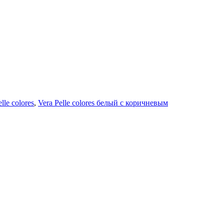
lle colores
,
Vera Рelle colores белый с коричневым