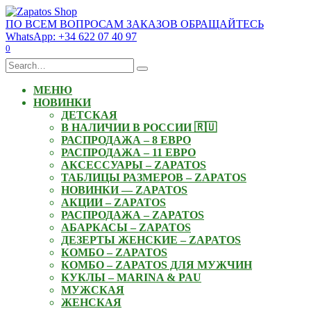
Skip
to
ПО ВСЕМ ВОПРОСАМ ЗАКАЗОВ ОБРАЩАЙТЕСЬ
content
WhatsApp: +34 622 07 40 97
0
Search
for:
МЕНЮ
НОВИНКИ
ДЕТСКАЯ
В НАЛИЧИИ В РОССИИ 🇷🇺
РАСПРОДАЖА – 8 ЕВРО
РАСПРОДАЖА – 11 ЕВРО
АКСЕССУАРЫ – ZAPATOS
ТАБЛИЦЫ РАЗМЕРОВ – ZAPATOS
НОВИНКИ — ZAPATOS
АКЦИИ – ZAPATOS
РАСПРОДАЖА – ZAPATOS
АБАРКАСЫ – ZAPATOS
ДЕЗЕРТЫ ЖЕНСКИЕ – ZAPATOS
КОМБО – ZAPATOS
КОМБО – ZAPATOS ДЛЯ МУЖЧИН
КУКЛЫ – MARINA & PAU
МУЖСКАЯ
ЖЕНСКАЯ