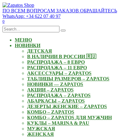
Skip
to
ПО ВСЕМ ВОПРОСАМ ЗАКАЗОВ ОБРАЩАЙТЕСЬ
content
WhatsApp: +34 622 07 40 97
0
Search
for:
МЕНЮ
НОВИНКИ
ДЕТСКАЯ
В НАЛИЧИИ В РОССИИ 🇷🇺
РАСПРОДАЖА – 8 ЕВРО
РАСПРОДАЖА – 11 ЕВРО
АКСЕССУАРЫ – ZAPATOS
ТАБЛИЦЫ РАЗМЕРОВ – ZAPATOS
НОВИНКИ — ZAPATOS
АКЦИИ – ZAPATOS
РАСПРОДАЖА – ZAPATOS
АБАРКАСЫ – ZAPATOS
ДЕЗЕРТЫ ЖЕНСКИЕ – ZAPATOS
КОМБО – ZAPATOS
КОМБО – ZAPATOS ДЛЯ МУЖЧИН
КУКЛЫ – MARINA & PAU
МУЖСКАЯ
ЖЕНСКАЯ