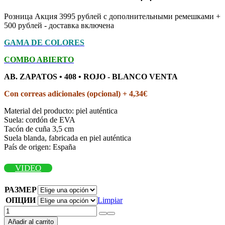
Розница Акция 3995 рублей с дополнительными ремешками +
500 рублей - доставка включена
GAMA DE COLORES
COMBO ABIERTO
AB.
ZAPATOS • 408 • ROJO - BLANCO VENTA
Con correas adicionales (opcional) + 4,34€
Material del producto: piel auténtica
Suela: cordón de EVA
Tacón de cuña 3,5 cm
Suela blanda, fabricada en piel auténtica
País de origen: España
VIDEO
РАЗМЕР
ОПЦИИ
Limpiar
AB.
ZAPATOS
Añadir al carrito