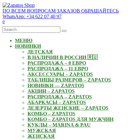
Skip
to
ПО ВСЕМ ВОПРОСАМ ЗАКАЗОВ ОБРАЩАЙТЕСЬ
content
WhatsApp: +34 622 07 40 97
0
Search
for:
МЕНЮ
НОВИНКИ
ДЕТСКАЯ
В НАЛИЧИИ В РОССИИ 🇷🇺
РАСПРОДАЖА – 8 ЕВРО
РАСПРОДАЖА – 11 ЕВРО
АКСЕССУАРЫ – ZAPATOS
ТАБЛИЦЫ РАЗМЕРОВ – ZAPATOS
НОВИНКИ — ZAPATOS
АКЦИИ – ZAPATOS
РАСПРОДАЖА – ZAPATOS
АБАРКАСЫ – ZAPATOS
ДЕЗЕРТЫ ЖЕНСКИЕ – ZAPATOS
КОМБО – ZAPATOS
КОМБО – ZAPATOS ДЛЯ МУЖЧИН
КУКЛЫ – MARINA & PAU
МУЖСКАЯ
ЖЕНСКАЯ