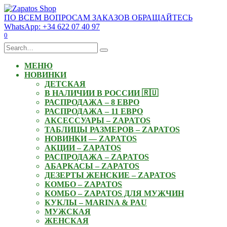
Skip
to
ПО ВСЕМ ВОПРОСАМ ЗАКАЗОВ ОБРАЩАЙТЕСЬ
content
WhatsApp: +34 622 07 40 97
0
Search
for:
МЕНЮ
НОВИНКИ
ДЕТСКАЯ
В НАЛИЧИИ В РОССИИ 🇷🇺
РАСПРОДАЖА – 8 ЕВРО
РАСПРОДАЖА – 11 ЕВРО
АКСЕССУАРЫ – ZAPATOS
ТАБЛИЦЫ РАЗМЕРОВ – ZAPATOS
НОВИНКИ — ZAPATOS
АКЦИИ – ZAPATOS
РАСПРОДАЖА – ZAPATOS
АБАРКАСЫ – ZAPATOS
ДЕЗЕРТЫ ЖЕНСКИЕ – ZAPATOS
КОМБО – ZAPATOS
КОМБО – ZAPATOS ДЛЯ МУЖЧИН
КУКЛЫ – MARINA & PAU
МУЖСКАЯ
ЖЕНСКАЯ