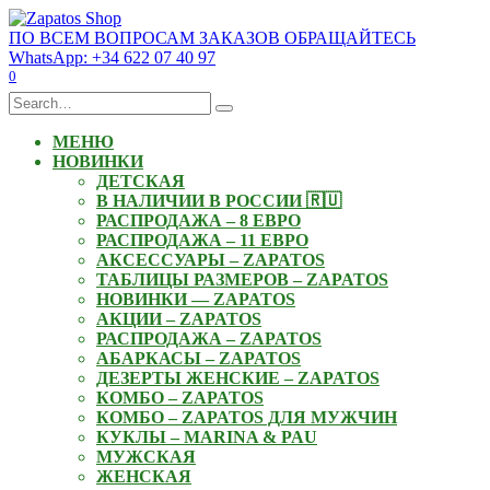
Skip
to
ПО ВСЕМ ВОПРОСАМ ЗАКАЗОВ ОБРАЩАЙТЕСЬ
content
WhatsApp: +34 622 07 40 97
0
Search
for:
МЕНЮ
НОВИНКИ
ДЕТСКАЯ
В НАЛИЧИИ В РОССИИ 🇷🇺
РАСПРОДАЖА – 8 ЕВРО
РАСПРОДАЖА – 11 ЕВРО
АКСЕССУАРЫ – ZAPATOS
ТАБЛИЦЫ РАЗМЕРОВ – ZAPATOS
НОВИНКИ — ZAPATOS
АКЦИИ – ZAPATOS
РАСПРОДАЖА – ZAPATOS
АБАРКАСЫ – ZAPATOS
ДЕЗЕРТЫ ЖЕНСКИЕ – ZAPATOS
КОМБО – ZAPATOS
КОМБО – ZAPATOS ДЛЯ МУЖЧИН
КУКЛЫ – MARINA & PAU
МУЖСКАЯ
ЖЕНСКАЯ