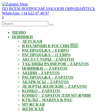
Skip
to
ПО ВСЕМ ВОПРОСАМ ЗАКАЗОВ ОБРАЩАЙТЕСЬ
content
WhatsApp: +34 622 07 40 97
0
Search
for:
МЕНЮ
НОВИНКИ
ДЕТСКАЯ
В НАЛИЧИИ В РОССИИ 🇷🇺
РАСПРОДАЖА – 8 ЕВРО
РАСПРОДАЖА – 11 ЕВРО
АКСЕССУАРЫ – ZAPATOS
ТАБЛИЦЫ РАЗМЕРОВ – ZAPATOS
НОВИНКИ — ZAPATOS
АКЦИИ – ZAPATOS
РАСПРОДАЖА – ZAPATOS
АБАРКАСЫ – ZAPATOS
ДЕЗЕРТЫ ЖЕНСКИЕ – ZAPATOS
КОМБО – ZAPATOS
КОМБО – ZAPATOS ДЛЯ МУЖЧИН
КУКЛЫ – MARINA & PAU
МУЖСКАЯ
ЖЕНСКАЯ