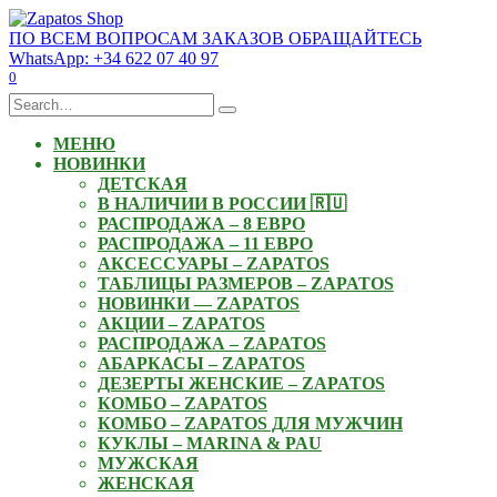
Skip
to
ПО ВСЕМ ВОПРОСАМ ЗАКАЗОВ ОБРАЩАЙТЕСЬ
content
WhatsApp: +34 622 07 40 97
0
Search
for:
МЕНЮ
НОВИНКИ
ДЕТСКАЯ
В НАЛИЧИИ В РОССИИ 🇷🇺
РАСПРОДАЖА – 8 ЕВРО
РАСПРОДАЖА – 11 ЕВРО
АКСЕССУАРЫ – ZAPATOS
ТАБЛИЦЫ РАЗМЕРОВ – ZAPATOS
НОВИНКИ — ZAPATOS
АКЦИИ – ZAPATOS
РАСПРОДАЖА – ZAPATOS
АБАРКАСЫ – ZAPATOS
ДЕЗЕРТЫ ЖЕНСКИЕ – ZAPATOS
КОМБО – ZAPATOS
КОМБО – ZAPATOS ДЛЯ МУЖЧИН
КУКЛЫ – MARINA & PAU
МУЖСКАЯ
ЖЕНСКАЯ