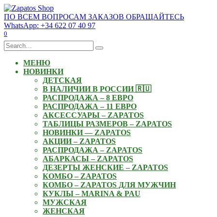
Skip
to
ПО ВСЕМ ВОПРОСАМ ЗАКАЗОВ ОБРАЩАЙТЕСЬ
content
WhatsApp: +34 622 07 40 97
0
Search
for:
МЕНЮ
НОВИНКИ
ДЕТСКАЯ
В НАЛИЧИИ В РОССИИ 🇷🇺
РАСПРОДАЖА – 8 ЕВРО
РАСПРОДАЖА – 11 ЕВРО
АКСЕССУАРЫ – ZAPATOS
ТАБЛИЦЫ РАЗМЕРОВ – ZAPATOS
НОВИНКИ — ZAPATOS
АКЦИИ – ZAPATOS
РАСПРОДАЖА – ZAPATOS
АБАРКАСЫ – ZAPATOS
ДЕЗЕРТЫ ЖЕНСКИЕ – ZAPATOS
КОМБО – ZAPATOS
КОМБО – ZAPATOS ДЛЯ МУЖЧИН
КУКЛЫ – MARINA & PAU
МУЖСКАЯ
ЖЕНСКАЯ