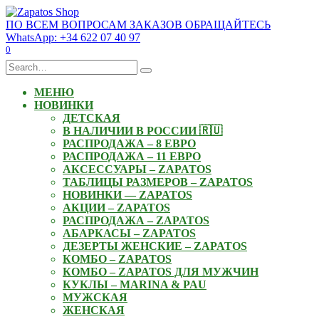
Skip
to
ПО ВСЕМ ВОПРОСАМ ЗАКАЗОВ ОБРАЩАЙТЕСЬ
content
WhatsApp: +34 622 07 40 97
0
Search
for:
МЕНЮ
НОВИНКИ
ДЕТСКАЯ
В НАЛИЧИИ В РОССИИ 🇷🇺
РАСПРОДАЖА – 8 ЕВРО
РАСПРОДАЖА – 11 ЕВРО
АКСЕССУАРЫ – ZAPATOS
ТАБЛИЦЫ РАЗМЕРОВ – ZAPATOS
НОВИНКИ — ZAPATOS
АКЦИИ – ZAPATOS
РАСПРОДАЖА – ZAPATOS
АБАРКАСЫ – ZAPATOS
ДЕЗЕРТЫ ЖЕНСКИЕ – ZAPATOS
КОМБО – ZAPATOS
КОМБО – ZAPATOS ДЛЯ МУЖЧИН
КУКЛЫ – MARINA & PAU
МУЖСКАЯ
ЖЕНСКАЯ