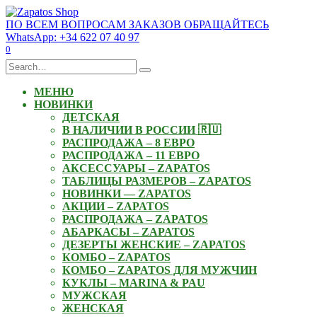
Skip
to
ПО ВСЕМ ВОПРОСАМ ЗАКАЗОВ ОБРАЩАЙТЕСЬ
content
WhatsApp: +34 622 07 40 97
0
Search
for:
МЕНЮ
НОВИНКИ
ДЕТСКАЯ
В НАЛИЧИИ В РОССИИ 🇷🇺
РАСПРОДАЖА – 8 ЕВРО
РАСПРОДАЖА – 11 ЕВРО
АКСЕССУАРЫ – ZAPATOS
ТАБЛИЦЫ РАЗМЕРОВ – ZAPATOS
НОВИНКИ — ZAPATOS
АКЦИИ – ZAPATOS
РАСПРОДАЖА – ZAPATOS
АБАРКАСЫ – ZAPATOS
ДЕЗЕРТЫ ЖЕНСКИЕ – ZAPATOS
КОМБО – ZAPATOS
КОМБО – ZAPATOS ДЛЯ МУЖЧИН
КУКЛЫ – MARINA & PAU
МУЖСКАЯ
ЖЕНСКАЯ