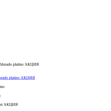
dorado platino АКЦИЯ
o