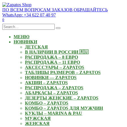
Skip
to
ПО ВСЕМ ВОПРОСАМ ЗАКАЗОВ ОБРАЩАЙТЕСЬ
content
WhatsApp: +34 622 07 40 97
0
Search
for:
МЕНЮ
НОВИНКИ
ДЕТСКАЯ
В НАЛИЧИИ В РОССИИ 🇷🇺
РАСПРОДАЖА – 8 ЕВРО
РАСПРОДАЖА – 11 ЕВРО
АКСЕССУАРЫ – ZAPATOS
ТАБЛИЦЫ РАЗМЕРОВ – ZAPATOS
НОВИНКИ — ZAPATOS
АКЦИИ – ZAPATOS
РАСПРОДАЖА – ZAPATOS
АБАРКАСЫ – ZAPATOS
ДЕЗЕРТЫ ЖЕНСКИЕ – ZAPATOS
КОМБО – ZAPATOS
КОМБО – ZAPATOS ДЛЯ МУЖЧИН
КУКЛЫ – MARINA & PAU
МУЖСКАЯ
ЖЕНСКАЯ