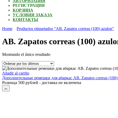
АВТОРИЗАЦИЯ
РЕГИСТРАЦИЯ
КОРЗИНА
УСЛОВИЯ ЗАКАЗА
КОНТАКТЫ
Home
Productos etiquetados “AB. Zapatos correas (100) azulon”
AB. Zapatos correas (100) azulo
Mostrando el único resultado
Añadir al carrito
Дополнительные ремешки для абаркас AB. Zapatos correas (100)
Розница 500 рублей - доставка не включена