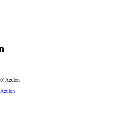
n
 Azulon