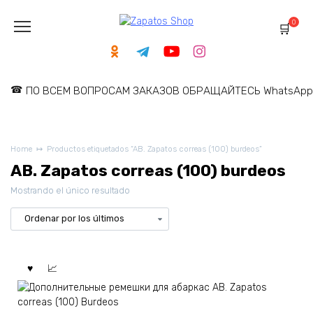
Skip
to
0
content
ПО ВСЕМ ВОПРОСАМ ЗАКАЗОВ ОБРАЩАЙТЕСЬ WhatsApp: 
Home
Productos etiquetados “AB. Zapatos correas (100) burdeos”
AB. Zapatos correas (100) burdeos
Mostrando el único resultado