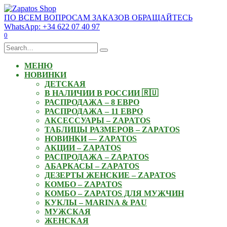
Skip
to
ПО ВСЕМ ВОПРОСАМ ЗАКАЗОВ ОБРАЩАЙТЕСЬ
content
WhatsApp: +34 622 07 40 97
0
Search
for:
МЕНЮ
НОВИНКИ
ДЕТСКАЯ
В НАЛИЧИИ В РОССИИ 🇷🇺
РАСПРОДАЖА – 8 ЕВРО
РАСПРОДАЖА – 11 ЕВРО
АКСЕССУАРЫ – ZAPATOS
ТАБЛИЦЫ РАЗМЕРОВ – ZAPATOS
НОВИНКИ — ZAPATOS
АКЦИИ – ZAPATOS
РАСПРОДАЖА – ZAPATOS
АБАРКАСЫ – ZAPATOS
ДЕЗЕРТЫ ЖЕНСКИЕ – ZAPATOS
КОМБО – ZAPATOS
КОМБО – ZAPATOS ДЛЯ МУЖЧИН
КУКЛЫ – MARINA & PAU
МУЖСКАЯ
ЖЕНСКАЯ