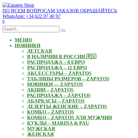
Skip
to
ПО ВСЕМ ВОПРОСАМ ЗАКАЗОВ ОБРАЩАЙТЕСЬ
content
WhatsApp: +34 622 07 40 97
0
Search
for:
МЕНЮ
НОВИНКИ
ДЕТСКАЯ
В НАЛИЧИИ В РОССИИ 🇷🇺
РАСПРОДАЖА – 8 ЕВРО
РАСПРОДАЖА – 11 ЕВРО
АКСЕССУАРЫ – ZAPATOS
ТАБЛИЦЫ РАЗМЕРОВ – ZAPATOS
НОВИНКИ — ZAPATOS
АКЦИИ – ZAPATOS
РАСПРОДАЖА – ZAPATOS
АБАРКАСЫ – ZAPATOS
ДЕЗЕРТЫ ЖЕНСКИЕ – ZAPATOS
КОМБО – ZAPATOS
КОМБО – ZAPATOS ДЛЯ МУЖЧИН
КУКЛЫ – MARINA & PAU
МУЖСКАЯ
ЖЕНСКАЯ