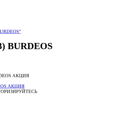
) BURDEOS”
2-3) BURDEOS
RDEOS АКЦИЯ
ТОРИЗИРУЙТЕСЬ