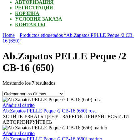
АВТОРИЗАЦИЯ
РЕГИСТРАЦИЯ
КОРЗИНА
УСЛОВИЯ ЗАКАЗА
КОНТАКТЫ
Home
Productos etiquetados “Ab.Zapatos PELLE Peque /2 CB-
16 (650)”
Ab.Zapatos PELLE Peque /2
CB-16 (650)
Ordenado
Mostrando los 7 resultados
por
los
últimos
Añadir al carrito
Ab.Zapatos PELLE Peque /2 CB-16 (650) rosa
ХОТИТЕ УЗНАТЬ ЦЕНУ - ЗАРЕГИСТРИРУЙТЕСЬ ИЛИ
АВТОРИЗИРУЙТЕСЬ
Añadir al carrito
Ab.Zapatos PELLE Peque /2 CB-16 (650) marino