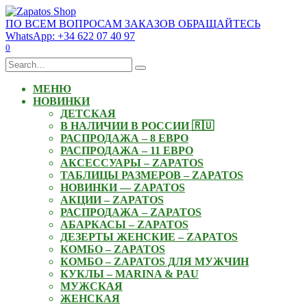
Skip
to
ПО ВСЕМ ВОПРОСАМ ЗАКАЗОВ ОБРАЩАЙТЕСЬ
content
WhatsApp: +34 622 07 40 97
0
Search
for:
МЕНЮ
НОВИНКИ
ДЕТСКАЯ
В НАЛИЧИИ В РОССИИ 🇷🇺
РАСПРОДАЖА – 8 ЕВРО
РАСПРОДАЖА – 11 ЕВРО
АКСЕССУАРЫ – ZAPATOS
ТАБЛИЦЫ РАЗМЕРОВ – ZAPATOS
НОВИНКИ — ZAPATOS
АКЦИИ – ZAPATOS
РАСПРОДАЖА – ZAPATOS
АБАРКАСЫ – ZAPATOS
ДЕЗЕРТЫ ЖЕНСКИЕ – ZAPATOS
КОМБО – ZAPATOS
КОМБО – ZAPATOS ДЛЯ МУЖЧИН
КУКЛЫ – MARINA & PAU
МУЖСКАЯ
ЖЕНСКАЯ