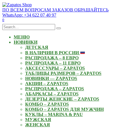
Skip
to
ПО ВСЕМ ВОПРОСАМ ЗАКАЗОВ ОБРАЩАЙТЕСЬ
content
WhatsApp: +34 622 07 40 97
0
Search
for:
МЕНЮ
НОВИНКИ
ДЕТСКАЯ
В НАЛИЧИИ В РОССИИ
РАСПРОДАЖА – 8 ЕВРО
РАСПРОДАЖА – 11 ЕВРО
АКСЕССУАРЫ – ZAPATOS
ТАБЛИЦЫ РАЗМЕРОВ – ZAPATOS
НОВИНКИ — ZAPATOS
АКЦИИ – ZAPATOS
РАСПРОДАЖА – ZAPATOS
АБАРКАСЫ – ZAPATOS
ДЕЗЕРТЫ ЖЕНСКИЕ – ZAPATOS
КОМБО – ZAPATOS
КОМБО – ZAPATOS ДЛЯ МУЖЧИН
КУКЛЫ – MARINA & PAU
МУЖСКАЯ
ЖЕНСКАЯ