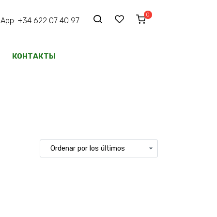
0
p: +34 622 07 40 97
КОНТАКТЫ