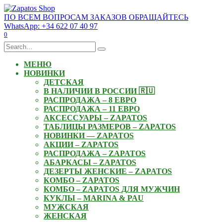
Skip
to
ПО ВСЕМ ВОПРОСАМ ЗАКАЗОВ ОБРАЩАЙТЕСЬ
content
WhatsApp: +34 622 07 40 97
0
Search
for:
МЕНЮ
НОВИНКИ
ДЕТСКАЯ
В НАЛИЧИИ В РОССИИ 🇷🇺
РАСПРОДАЖА – 8 ЕВРО
РАСПРОДАЖА – 11 ЕВРО
АКСЕССУАРЫ – ZAPATOS
ТАБЛИЦЫ РАЗМЕРОВ – ZAPATOS
НОВИНКИ — ZAPATOS
АКЦИИ – ZAPATOS
РАСПРОДАЖА – ZAPATOS
АБАРКАСЫ – ZAPATOS
ДЕЗЕРТЫ ЖЕНСКИЕ – ZAPATOS
КОМБО – ZAPATOS
КОМБО – ZAPATOS ДЛЯ МУЖЧИН
КУКЛЫ – MARINA & PAU
МУЖСКАЯ
ЖЕНСКАЯ