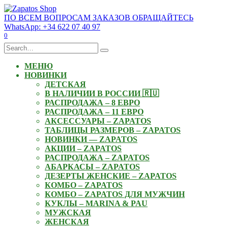
Skip
to
ПО ВСЕМ ВОПРОСАМ ЗАКАЗОВ ОБРАЩАЙТЕСЬ
content
WhatsApp: +34 622 07 40 97
0
Search
for:
МЕНЮ
НОВИНКИ
ДЕТСКАЯ
В НАЛИЧИИ В РОССИИ 🇷🇺
РАСПРОДАЖА – 8 ЕВРО
РАСПРОДАЖА – 11 ЕВРО
АКСЕССУАРЫ – ZAPATOS
ТАБЛИЦЫ РАЗМЕРОВ – ZAPATOS
НОВИНКИ — ZAPATOS
АКЦИИ – ZAPATOS
РАСПРОДАЖА – ZAPATOS
АБАРКАСЫ – ZAPATOS
ДЕЗЕРТЫ ЖЕНСКИЕ – ZAPATOS
КОМБО – ZAPATOS
КОМБО – ZAPATOS ДЛЯ МУЖЧИН
КУКЛЫ – MARINA & PAU
МУЖСКАЯ
ЖЕНСКАЯ