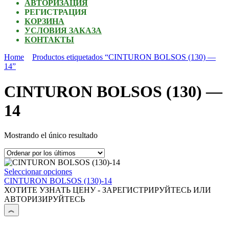
АВТОРИЗАЦИЯ
РЕГИСТРАЦИЯ
КОРЗИНА
УСЛОВИЯ ЗАКАЗА
КОНТАКТЫ
Home
Productos etiquetados “CINTURON BOLSOS (130) —
14”
CINTURON BOLSOS (130) —
14
Mostrando el único resultado
Este
Seleccionar opciones
producto
CINTURON BOLSOS (130)-14
tiene
ХОТИТЕ УЗНАТЬ ЦЕНУ - ЗАРЕГИСТРИРУЙТЕСЬ ИЛИ
múltiples
АВТОРИЗИРУЙТЕСЬ
variantes.
Las
opciones