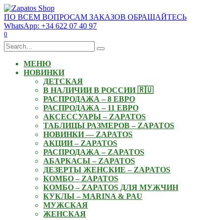
Skip
to
ПО ВСЕМ ВОПРОСАМ ЗАКАЗОВ ОБРАЩАЙТЕСЬ
content
WhatsApp: +34 622 07 40 97
0
Search
for:
МЕНЮ
НОВИНКИ
ДЕТСКАЯ
В НАЛИЧИИ В РОССИИ 🇷🇺
РАСПРОДАЖА – 8 ЕВРО
РАСПРОДАЖА – 11 ЕВРО
АКСЕССУАРЫ – ZAPATOS
ТАБЛИЦЫ РАЗМЕРОВ – ZAPATOS
НОВИНКИ — ZAPATOS
АКЦИИ – ZAPATOS
РАСПРОДАЖА – ZAPATOS
АБАРКАСЫ – ZAPATOS
ДЕЗЕРТЫ ЖЕНСКИЕ – ZAPATOS
КОМБО – ZAPATOS
КОМБО – ZAPATOS ДЛЯ МУЖЧИН
КУКЛЫ – MARINA & PAU
МУЖСКАЯ
ЖЕНСКАЯ