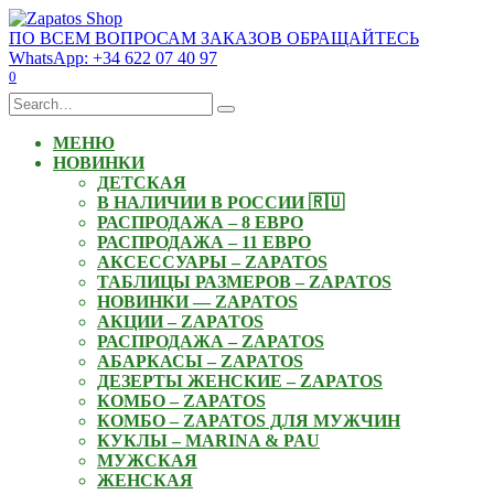
Skip
to
ПО ВСЕМ ВОПРОСАМ ЗАКАЗОВ ОБРАЩАЙТЕСЬ
content
WhatsApp: +34 622 07 40 97
0
Search
for:
МЕНЮ
НОВИНКИ
ДЕТСКАЯ
В НАЛИЧИИ В РОССИИ 🇷🇺
РАСПРОДАЖА – 8 ЕВРО
РАСПРОДАЖА – 11 ЕВРО
АКСЕССУАРЫ – ZAPATOS
ТАБЛИЦЫ РАЗМЕРОВ – ZAPATOS
НОВИНКИ — ZAPATOS
АКЦИИ – ZAPATOS
РАСПРОДАЖА – ZAPATOS
АБАРКАСЫ – ZAPATOS
ДЕЗЕРТЫ ЖЕНСКИЕ – ZAPATOS
КОМБО – ZAPATOS
КОМБО – ZAPATOS ДЛЯ МУЖЧИН
КУКЛЫ – MARINA & PAU
МУЖСКАЯ
ЖЕНСКАЯ