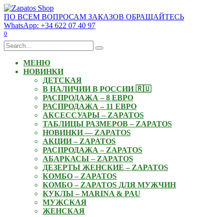
Skip
to
ПО ВСЕМ ВОПРОСАМ ЗАКАЗОВ ОБРАЩАЙТЕСЬ
content
WhatsApp: +34 622 07 40 97
0
Search
for:
МЕНЮ
НОВИНКИ
ДЕТСКАЯ
В НАЛИЧИИ В РОССИИ 🇷🇺
РАСПРОДАЖА – 8 ЕВРО
РАСПРОДАЖА – 11 ЕВРО
АКСЕССУАРЫ – ZAPATOS
ТАБЛИЦЫ РАЗМЕРОВ – ZAPATOS
НОВИНКИ — ZAPATOS
АКЦИИ – ZAPATOS
РАСПРОДАЖА – ZAPATOS
АБАРКАСЫ – ZAPATOS
ДЕЗЕРТЫ ЖЕНСКИЕ – ZAPATOS
КОМБО – ZAPATOS
КОМБО – ZAPATOS ДЛЯ МУЖЧИН
КУКЛЫ – MARINA & PAU
МУЖСКАЯ
ЖЕНСКАЯ