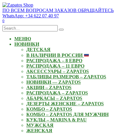
Skip
to
ПО ВСЕМ ВОПРОСАМ ЗАКАЗОВ ОБРАЩАЙТЕСЬ
content
WhatsApp: +34 622 07 40 97
0
Search
for:
МЕНЮ
НОВИНКИ
ДЕТСКАЯ
В НАЛИЧИИ В РОССИИ
РАСПРОДАЖА – 8 ЕВРО
РАСПРОДАЖА – 11 ЕВРО
АКСЕССУАРЫ – ZAPATOS
ТАБЛИЦЫ РАЗМЕРОВ – ZAPATOS
НОВИНКИ — ZAPATOS
АКЦИИ – ZAPATOS
РАСПРОДАЖА – ZAPATOS
АБАРКАСЫ – ZAPATOS
ДЕЗЕРТЫ ЖЕНСКИЕ – ZAPATOS
КОМБО – ZAPATOS
КОМБО – ZAPATOS ДЛЯ МУЖЧИН
КУКЛЫ – MARINA & PAU
МУЖСКАЯ
ЖЕНСКАЯ