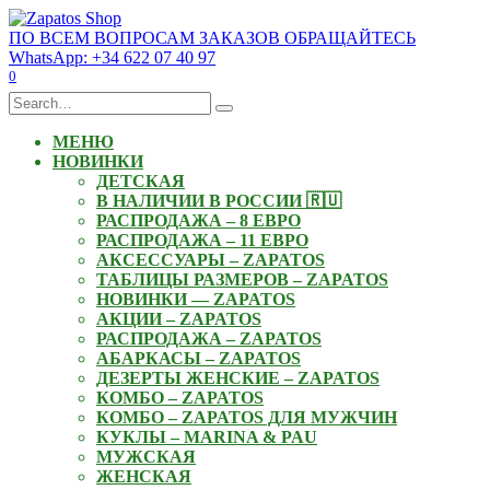
Skip
to
ПО ВСЕМ ВОПРОСАМ ЗАКАЗОВ ОБРАЩАЙТЕСЬ
content
WhatsApp: +34 622 07 40 97
0
Search
for:
МЕНЮ
НОВИНКИ
ДЕТСКАЯ
В НАЛИЧИИ В РОССИИ 🇷🇺
РАСПРОДАЖА – 8 ЕВРО
РАСПРОДАЖА – 11 ЕВРО
АКСЕССУАРЫ – ZAPATOS
ТАБЛИЦЫ РАЗМЕРОВ – ZAPATOS
НОВИНКИ — ZAPATOS
АКЦИИ – ZAPATOS
РАСПРОДАЖА – ZAPATOS
АБАРКАСЫ – ZAPATOS
ДЕЗЕРТЫ ЖЕНСКИЕ – ZAPATOS
КОМБО – ZAPATOS
КОМБО – ZAPATOS ДЛЯ МУЖЧИН
КУКЛЫ – MARINA & PAU
МУЖСКАЯ
ЖЕНСКАЯ