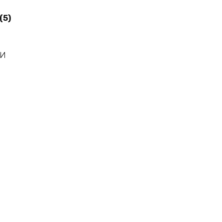
(5)
ЛИ