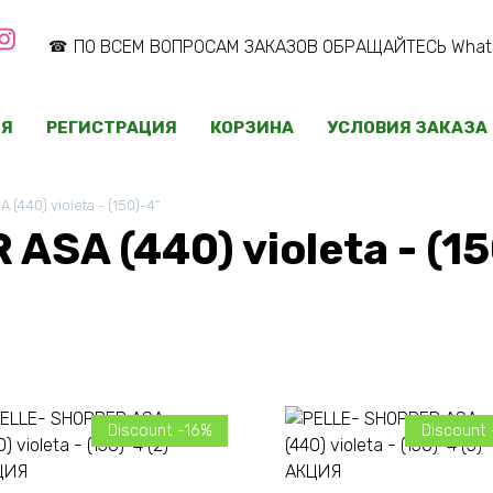
ПО ВСЕМ ВОПРОСАМ ЗАКАЗОВ ОБРАЩАЙТЕСЬ WhatsA
ИЯ
РЕГИСТРАЦИЯ
КОРЗИНА
УСЛОВИЯ ЗАКАЗА
(440) violeta - (150)-4”
SA (440) violeta - (15
Discount -16%
Discount