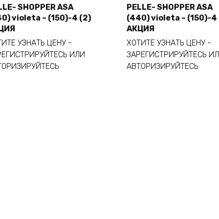
LLE- SHOPPER ASA
PELLE- SHOPPER ASA
0) violeta – (150)-4 (2)
(440) violeta – (150)-4 
Añadir al carrito
Añadir al carrito
ЦИЯ
АКЦИЯ
ИТЕ УЗНАТЬ ЦЕНУ -
ХОТИТЕ УЗНАТЬ ЦЕНУ -
РЕГИСТРИРУЙТЕСЬ ИЛИ
ЗАРЕГИСТРИРУЙТЕСЬ И
ТОРИЗИРУЙТЕСЬ
АВТОРИЗИРУЙТЕСЬ