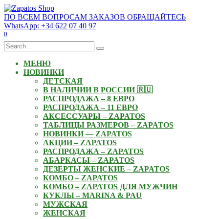
Skip
to
ПО ВСЕМ ВОПРОСАМ ЗАКАЗОВ ОБРАЩАЙТЕСЬ
content
WhatsApp: +34 622 07 40 97
0
Search
for:
МЕНЮ
НОВИНКИ
ДЕТСКАЯ
В НАЛИЧИИ В РОССИИ 🇷🇺
РАСПРОДАЖА – 8 ЕВРО
РАСПРОДАЖА – 11 ЕВРО
АКСЕССУАРЫ – ZAPATOS
ТАБЛИЦЫ РАЗМЕРОВ – ZAPATOS
НОВИНКИ — ZAPATOS
АКЦИИ – ZAPATOS
РАСПРОДАЖА – ZAPATOS
АБАРКАСЫ – ZAPATOS
ДЕЗЕРТЫ ЖЕНСКИЕ – ZAPATOS
КОМБО – ZAPATOS
КОМБО – ZAPATOS ДЛЯ МУЖЧИН
КУКЛЫ – MARINA & PAU
МУЖСКАЯ
ЖЕНСКАЯ