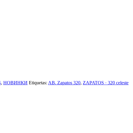
S
,
НОВИНКИ
Etiquetas:
AB. Zapatos 320
,
ZAPATOS · 320 celeste