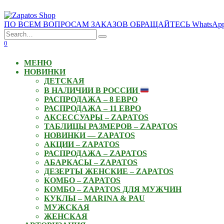
Skip
to
ПО ВСЕМ ВОПРОСАМ ЗАКАЗОВ ОБРАЩАЙТЕСЬ WhatsApp: +3
content
Search
for:
0
МЕНЮ
НОВИНКИ
ДЕТСКАЯ
В НАЛИЧИИ В РОССИИ
РАСПРОДАЖА – 8 ЕВРО
РАСПРОДАЖА – 11 ЕВРО
АКСЕССУАРЫ – ZAPATOS
ТАБЛИЦЫ РАЗМЕРОВ – ZAPATOS
НОВИНКИ — ZAPATOS
АКЦИИ – ZAPATOS
РАСПРОДАЖА – ZAPATOS
АБАРКАСЫ – ZAPATOS
ДЕЗЕРТЫ ЖЕНСКИЕ – ZAPATOS
КОМБО – ZAPATOS
КОМБО – ZAPATOS ДЛЯ МУЖЧИН
КУКЛЫ – MARINA & PAU
МУЖСКАЯ
ЖЕНСКАЯ