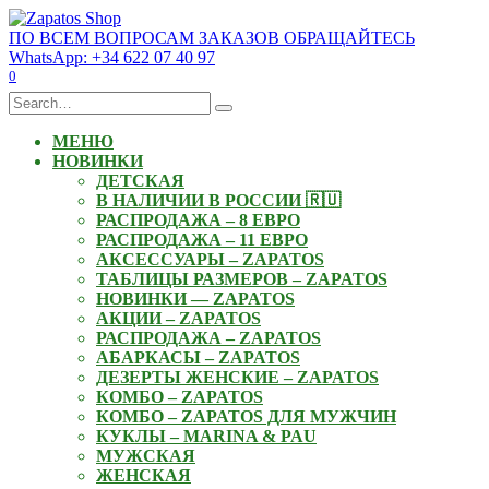
Skip
to
ПО ВСЕМ ВОПРОСАМ ЗАКАЗОВ ОБРАЩАЙТЕСЬ
content
WhatsApp: +34 622 07 40 97
0
Search
for:
МЕНЮ
НОВИНКИ
ДЕТСКАЯ
В НАЛИЧИИ В РОССИИ 🇷🇺
РАСПРОДАЖА – 8 ЕВРО
РАСПРОДАЖА – 11 ЕВРО
АКСЕССУАРЫ – ZAPATOS
ТАБЛИЦЫ РАЗМЕРОВ – ZAPATOS
НОВИНКИ — ZAPATOS
АКЦИИ – ZAPATOS
РАСПРОДАЖА – ZAPATOS
АБАРКАСЫ – ZAPATOS
ДЕЗЕРТЫ ЖЕНСКИЕ – ZAPATOS
КОМБО – ZAPATOS
КОМБО – ZAPATOS ДЛЯ МУЖЧИН
КУКЛЫ – MARINA & PAU
МУЖСКАЯ
ЖЕНСКАЯ