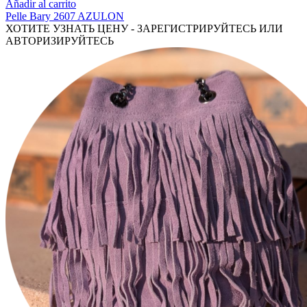
Añadir al carrito
Pelle Bary 2607 AZULON
ХОТИТЕ УЗНАТЬ ЦЕНУ - ЗАРЕГИСТРИРУЙТЕСЬ ИЛИ
АВТОРИЗИРУЙТЕСЬ