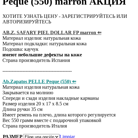
Peque (550) marron АКЦИЯ
ХОТИТЕ УЗНАТЬ ЦЕНУ - ЗАРЕГИСТРИРУЙТЕСЬ ИЛИ
АВТОРИЗИРУЙТЕСЬ
AB.Z. SAFARY PIEL DOLLAR FP marron ⇐
Материал изделия: натуральная кожа
Материал подкладки: натуральная кожа
Подошва: каучук
имеют небольшие дефекты на коже
Страна производитель Испания
---------------------------------------------
Ab.Zapatos PELLE Peque (550) ⇐
Материал изделия натуральная кожа
Закрывается на молнию
Спереди и сзади изделия накладные карманы
Размер изделия 20 х 17 х 8.5 см
Длина ручки 35 см
Имеет ремень на плечо, длина которого регулируется
Вес 550 грамм вместе с подарочной упаковкой
Страна производитель Италия
РАЗМЕР
Limpiar