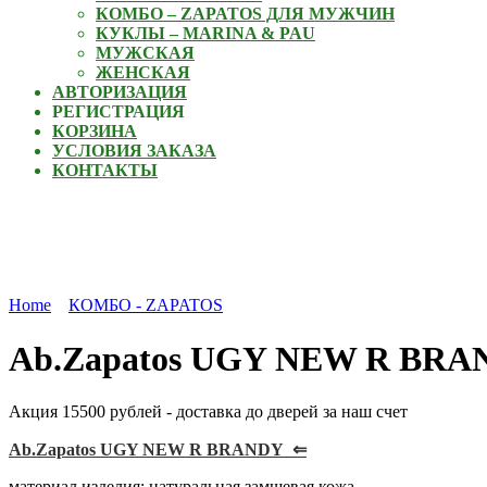
КОМБО – ZAPATOS ДЛЯ МУЖЧИН
КУКЛЫ – MARINA & PAU
МУЖСКАЯ
ЖЕНСКАЯ
АВТОРИЗАЦИЯ
РЕГИСТРАЦИЯ
КОРЗИНА
УСЛОВИЯ ЗАКАЗА
КОНТАКТЫ
Home
КОМБО - ZAPATOS
Ab.Zapatos UGY NEW R BRAN
Акция 15500 рублей - доставка до дверей за наш счет
Ab.Zapatos UGY NEW R BRANDY ⇐
материал изделия: натуральная замшевая кожа