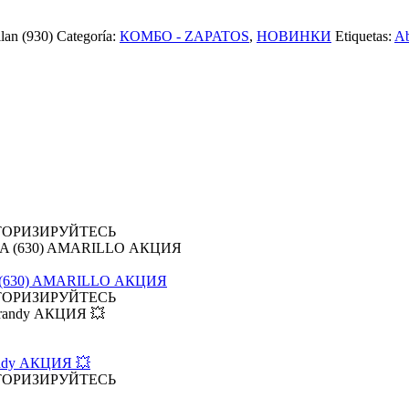
an (930)
Categoría:
КОМБО - ZAPATOS
,
НОВИНКИ
Etiquetas:
Ab
ТОРИЗИРУЙТЕСЬ
A (630) AMARILLO АКЦИЯ
ТОРИЗИРУЙТЕСЬ
randy АКЦИЯ 💥
ТОРИЗИРУЙТЕСЬ