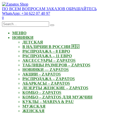
Skip
to
ПО ВСЕМ ВОПРОСАМ ЗАКАЗОВ ОБРАЩАЙТЕСЬ
content
WhatsApp: +34 622 07 40 97
0
Search
for:
МЕНЮ
НОВИНКИ
ДЕТСКАЯ
В НАЛИЧИИ В РОССИИ 🇷🇺
РАСПРОДАЖА – 8 ЕВРО
РАСПРОДАЖА – 11 ЕВРО
АКСЕССУАРЫ – ZAPATOS
ТАБЛИЦЫ РАЗМЕРОВ – ZAPATOS
НОВИНКИ — ZAPATOS
АКЦИИ – ZAPATOS
РАСПРОДАЖА – ZAPATOS
АБАРКАСЫ – ZAPATOS
ДЕЗЕРТЫ ЖЕНСКИЕ – ZAPATOS
КОМБО – ZAPATOS
КОМБО – ZAPATOS ДЛЯ МУЖЧИН
КУКЛЫ – MARINA & PAU
МУЖСКАЯ
ЖЕНСКАЯ