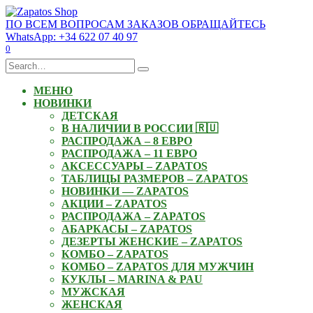
Skip
to
ПО ВСЕМ ВОПРОСАМ ЗАКАЗОВ ОБРАЩАЙТЕСЬ
content
WhatsApp: +34 622 07 40 97
0
Search
for:
МЕНЮ
НОВИНКИ
ДЕТСКАЯ
В НАЛИЧИИ В РОССИИ 🇷🇺
РАСПРОДАЖА – 8 ЕВРО
РАСПРОДАЖА – 11 ЕВРО
АКСЕССУАРЫ – ZAPATOS
ТАБЛИЦЫ РАЗМЕРОВ – ZAPATOS
НОВИНКИ — ZAPATOS
АКЦИИ – ZAPATOS
РАСПРОДАЖА – ZAPATOS
АБАРКАСЫ – ZAPATOS
ДЕЗЕРТЫ ЖЕНСКИЕ – ZAPATOS
КОМБО – ZAPATOS
КОМБО – ZAPATOS ДЛЯ МУЖЧИН
КУКЛЫ – MARINA & PAU
МУЖСКАЯ
ЖЕНСКАЯ