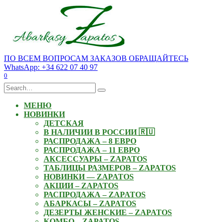
Skip
to
content
ПО ВСЕМ ВОПРОСАМ ЗАКАЗОВ ОБРАЩАЙТЕСЬ
WhatsApp: +34 622 07 40 97
0
Search
for:
МЕНЮ
НОВИНКИ
ДЕТСКАЯ
В НАЛИЧИИ В РОССИИ 🇷🇺
РАСПРОДАЖА – 8 ЕВРО
РАСПРОДАЖА – 11 ЕВРО
АКСЕССУАРЫ – ZAPATOS
ТАБЛИЦЫ РАЗМЕРОВ – ZAPATOS
НОВИНКИ — ZAPATOS
АКЦИИ – ZAPATOS
РАСПРОДАЖА – ZAPATOS
АБАРКАСЫ – ZAPATOS
ДЕЗЕРТЫ ЖЕНСКИЕ – ZAPATOS
КОМБО – ZAPATOS