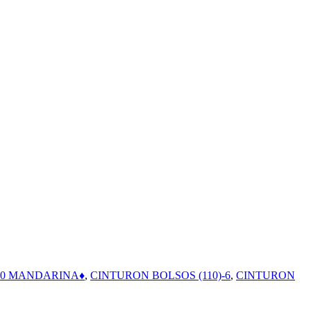
20 MANDARINA♦
,
CINTURON BOLSOS (110)-6
,
CINTURON