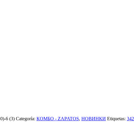
-6 (3)
Categoría:
КОМБО - ZAPATOS
,
НОВИНКИ
Etiquetas:
34