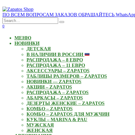
Skip
to
ПО ВСЕМ ВОПРОСАМ ЗАКАЗОВ ОБРАЩАЙТЕСЬ WhatsApp: +3
content
Search
for:
0
МЕНЮ
НОВИНКИ
ДЕТСКАЯ
В НАЛИЧИИ В РОССИИ
РАСПРОДАЖА – 8 ЕВРО
РАСПРОДАЖА – 11 ЕВРО
АКСЕССУАРЫ – ZAPATOS
ТАБЛИЦЫ РАЗМЕРОВ – ZAPATOS
НОВИНКИ — ZAPATOS
АКЦИИ – ZAPATOS
РАСПРОДАЖА – ZAPATOS
АБАРКАСЫ – ZAPATOS
ДЕЗЕРТЫ ЖЕНСКИЕ – ZAPATOS
КОМБО – ZAPATOS
КОМБО – ZAPATOS ДЛЯ МУЖЧИН
КУКЛЫ – MARINA & PAU
МУЖСКАЯ
ЖЕНСКАЯ