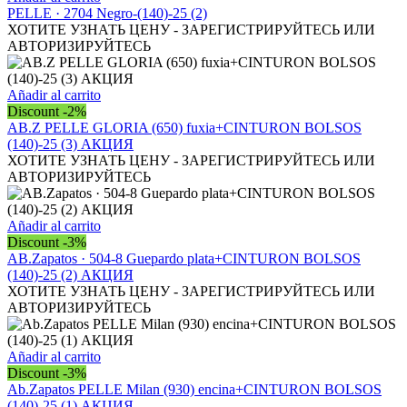
página
PELLE · 2704 Negro-(140)-25 (2)
de
ХОТИТЕ УЗНАТЬ ЦЕНУ - ЗАРЕГИСТРИРУЙТЕСЬ ИЛИ
producto
АВТОРИЗИРУЙТЕСЬ
Añadir al carrito
Discount -2%
AB.Z PELLE GLORIA (650) fuxia+CINTURON BOLSOS
(140)-25 (3) АКЦИЯ
ХОТИТЕ УЗНАТЬ ЦЕНУ - ЗАРЕГИСТРИРУЙТЕСЬ ИЛИ
АВТОРИЗИРУЙТЕСЬ
Añadir al carrito
Discount -3%
AB.Zapatos · 504-8 Guepardo plata+CINTURON BOLSOS
(140)-25 (2) АКЦИЯ
ХОТИТЕ УЗНАТЬ ЦЕНУ - ЗАРЕГИСТРИРУЙТЕСЬ ИЛИ
АВТОРИЗИРУЙТЕСЬ
Añadir al carrito
Discount -3%
Ab.Zapatos PELLE Milan (930) encina+CINTURON BOLSOS
(140)-25 (1) АКЦИЯ