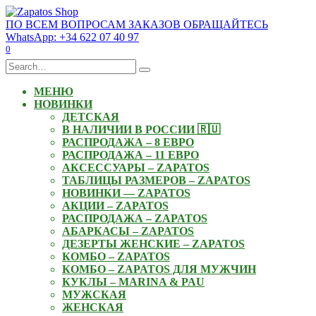
Skip
to
ПО ВСЕМ ВОПРОСАМ ЗАКАЗОВ ОБРАЩАЙТЕСЬ
content
WhatsApp: +34 622 07 40 97
0
Search
for:
МЕНЮ
НОВИНКИ
ДЕТСКАЯ
В НАЛИЧИИ В РОССИИ 🇷🇺
РАСПРОДАЖА – 8 ЕВРО
РАСПРОДАЖА – 11 ЕВРО
АКСЕССУАРЫ – ZAPATOS
ТАБЛИЦЫ РАЗМЕРОВ – ZAPATOS
НОВИНКИ — ZAPATOS
АКЦИИ – ZAPATOS
РАСПРОДАЖА – ZAPATOS
АБАРКАСЫ – ZAPATOS
ДЕЗЕРТЫ ЖЕНСКИЕ – ZAPATOS
КОМБО – ZAPATOS
КОМБО – ZAPATOS ДЛЯ МУЖЧИН
КУКЛЫ – MARINA & PAU
МУЖСКАЯ
ЖЕНСКАЯ