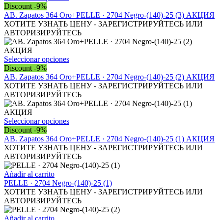
elegir
producto
Discount -9%
en
tiene
AB. Zapatos 364 Oro+PELLE · 2704 Negro-(140)-25 (3) АКЦИЯ
la
múltiples
ХОТИТЕ УЗНАТЬ ЦЕНУ - ЗАРЕГИСТРИРУЙТЕСЬ ИЛИ
página
variantes.
АВТОРИЗИРУЙТЕСЬ
de
Las
producto
opciones
se
Este
Seleccionar opciones
pueden
producto
Discount -9%
elegir
tiene
AB. Zapatos 364 Oro+PELLE · 2704 Negro-(140)-25 (2) АКЦИЯ
en
múltiples
ХОТИТЕ УЗНАТЬ ЦЕНУ - ЗАРЕГИСТРИРУЙТЕСЬ ИЛИ
la
variantes.
АВТОРИЗИРУЙТЕСЬ
página
Las
de
opciones
producto
se
Este
Seleccionar opciones
pueden
producto
Discount -9%
elegir
tiene
AB. Zapatos 364 Oro+PELLE · 2704 Negro-(140)-25 (1) АКЦИЯ
en
múltiples
ХОТИТЕ УЗНАТЬ ЦЕНУ - ЗАРЕГИСТРИРУЙТЕСЬ ИЛИ
la
variantes.
АВТОРИЗИРУЙТЕСЬ
página
Las
de
opciones
Añadir al carrito
producto
se
PELLE · 2704 Negro-(140)-25 (1)
pueden
ХОТИТЕ УЗНАТЬ ЦЕНУ - ЗАРЕГИСТРИРУЙТЕСЬ ИЛИ
elegir
АВТОРИЗИРУЙТЕСЬ
en
la
Añadir al carrito