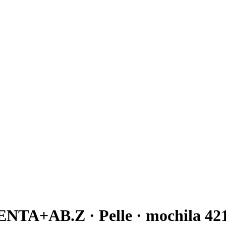
A+AB.Z · Pelle · mochila 42