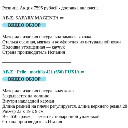
Розница Акция 7595 рублей - доставка включена
AB.Z. SAFARY MAGENTA ⇐
ВИДЕО ОБЗОР
Материал изделия натуральна замшевая кожа
Стелька съемная, мягкая и комфортная из натуральной кожи
Подошва утолщенная — каучук
Страна производитель Испания
———————————————
AB.Z · Pelle · mochila 421 (650) FUXIA ⇐
ВИДЕО ОБЗОР
Материал изделия натуральная кожа
Закрывается на молнию
Внутри накладной карман
Длина ремней на плечи регулируется, длина верхнего ремня 28
Размер 23 х 19 х 9 см
Вес 650 грамм — вместе с подарочной упаковкой
Страна производитель Италия