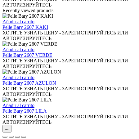
en
variantes.
АВТОРИЗИРУЙТЕСЬ
la
Las
Recently viewed products
página
opciones
de
se
Añadir al carrito
producto
pueden
Pelle Bary 2607 KAKI
elegir
ХОТИТЕ УЗНАТЬ ЦЕНУ - ЗАРЕГИСТРИРУЙТЕСЬ ИЛИ
en
АВТОРИЗИРУЙТЕСЬ
la
página
Añadir al carrito
de
Pelle Bary 2607 VERDE
producto
ХОТИТЕ УЗНАТЬ ЦЕНУ - ЗАРЕГИСТРИРУЙТЕСЬ ИЛИ
АВТОРИЗИРУЙТЕСЬ
Añadir al carrito
Pelle Bary 2607 AZULON
ХОТИТЕ УЗНАТЬ ЦЕНУ - ЗАРЕГИСТРИРУЙТЕСЬ ИЛИ
АВТОРИЗИРУЙТЕСЬ
Añadir al carrito
Pelle Bary 2607 LILA
ХОТИТЕ УЗНАТЬ ЦЕНУ - ЗАРЕГИСТРИРУЙТЕСЬ ИЛИ
АВТОРИЗИРУЙТЕСЬ