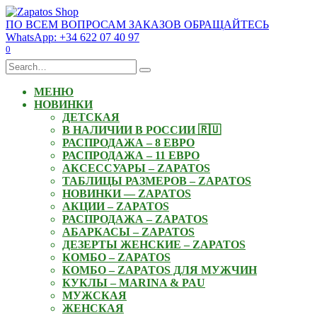
Skip
to
ПО ВСЕМ ВОПРОСАМ ЗАКАЗОВ ОБРАЩАЙТЕСЬ
content
WhatsApp: +34 622 07 40 97
0
Search
for:
МЕНЮ
НОВИНКИ
ДЕТСКАЯ
В НАЛИЧИИ В РОССИИ 🇷🇺
РАСПРОДАЖА – 8 ЕВРО
РАСПРОДАЖА – 11 ЕВРО
АКСЕССУАРЫ – ZAPATOS
ТАБЛИЦЫ РАЗМЕРОВ – ZAPATOS
НОВИНКИ — ZAPATOS
АКЦИИ – ZAPATOS
РАСПРОДАЖА – ZAPATOS
АБАРКАСЫ – ZAPATOS
ДЕЗЕРТЫ ЖЕНСКИЕ – ZAPATOS
КОМБО – ZAPATOS
КОМБО – ZAPATOS ДЛЯ МУЖЧИН
КУКЛЫ – MARINA & PAU
МУЖСКАЯ
ЖЕНСКАЯ