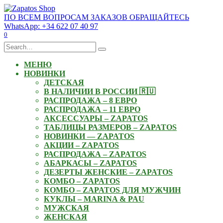
Skip
to
ПО ВСЕМ ВОПРОСАМ ЗАКАЗОВ ОБРАЩАЙТЕСЬ
content
WhatsApp: +34 622 07 40 97
0
Search
for:
МЕНЮ
НОВИНКИ
ДЕТСКАЯ
В НАЛИЧИИ В РОССИИ 🇷🇺
РАСПРОДАЖА – 8 ЕВРО
РАСПРОДАЖА – 11 ЕВРО
АКСЕССУАРЫ – ZAPATOS
ТАБЛИЦЫ РАЗМЕРОВ – ZAPATOS
НОВИНКИ — ZAPATOS
АКЦИИ – ZAPATOS
РАСПРОДАЖА – ZAPATOS
АБАРКАСЫ – ZAPATOS
ДЕЗЕРТЫ ЖЕНСКИЕ – ZAPATOS
КОМБО – ZAPATOS
КОМБО – ZAPATOS ДЛЯ МУЖЧИН
КУКЛЫ – MARINA & PAU
МУЖСКАЯ
ЖЕНСКАЯ